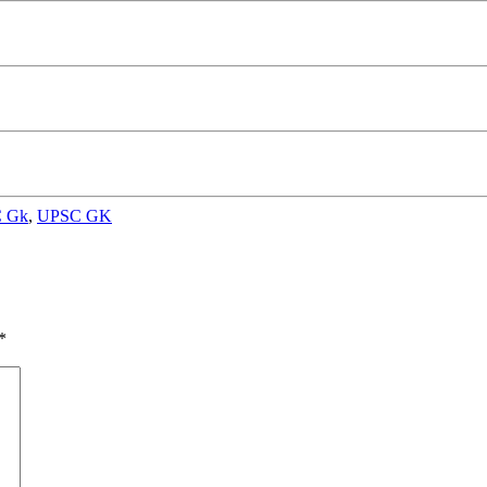
 Gk
,
UPSC GK
*