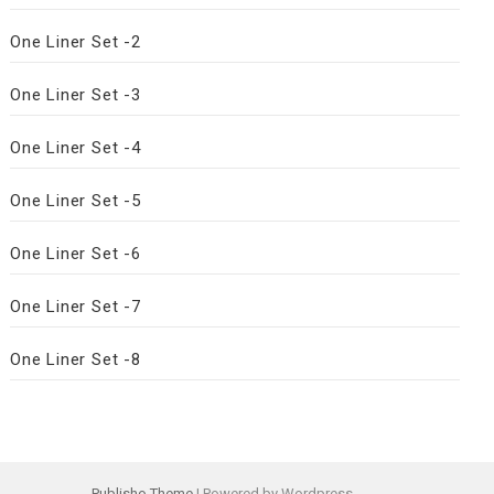
One Liner Set -2
One Liner Set -3
One Liner Set -4
One Liner Set -5
One Liner Set -6
One Liner Set -7
One Liner Set -8
Publisho Theme
| Powered by Wordpress