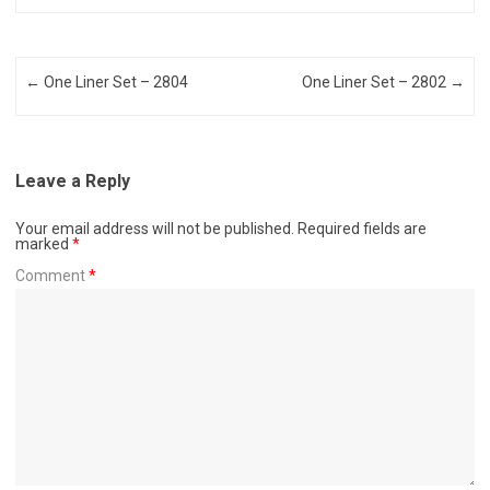
Post navigation
←
One Liner Set – 2804
One Liner Set – 2802
→
Leave a Reply
Your email address will not be published.
Required fields are
marked
*
Comment
*