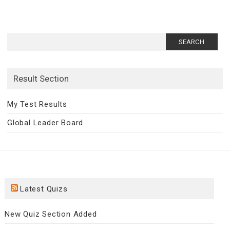
Search
for:
Result Section
My Test Results
Global Leader Board
Latest Quizs
New Quiz Section Added