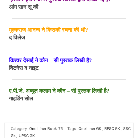
आंग सान सू की
मुल्कराज आनन्द ने किसकी रचना की थी?
द विलेज
किश्वर देसाई ने कौन – सी पुस्तक लिखी है?
विटनेस द नाइट
ए.पी.जे. अब्दुल कलाम ने कौन – सी पुस्तक लिखी है?
गाइडिंग सोल
Category:
One-Liner-Book-75
Tags:
One LIner GK
,
RPSC GK
,
SSC
Gk
,
UPSC GK