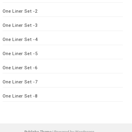
One Liner Set -2
One Liner Set -3
One Liner Set -4
One Liner Set -5
One Liner Set -6
One Liner Set -7
One Liner Set -8
Publisho Theme
| Powered by Wordpress