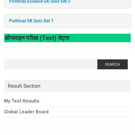
Political Science GK Quiz Set 2
Political GK Quiz Set 1
ऑनलाइन परीक्षा (Test) सेट्स
Search
for:
Result Section
My Test Results
Global Leader Board