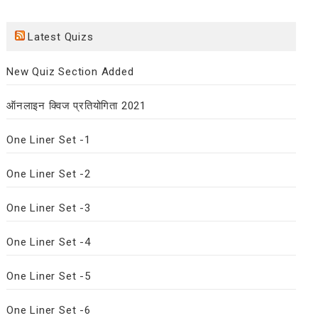
Latest Quizs
New Quiz Section Added
ऑनलाइन क्विज प्रतियोगिता 2021
One Liner Set -1
One Liner Set -2
One Liner Set -3
One Liner Set -4
One Liner Set -5
One Liner Set -6