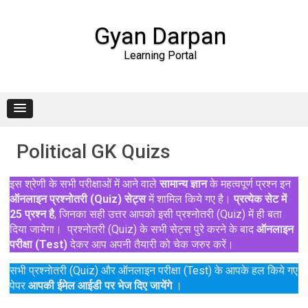
Gyan Darpan
Learning Portal
Skip to content
Political GK Quizs
इस श्रेणी के सभी परीक्षाओं में आने वाले
सामान्य ज्ञान
के महत्वपूर्ण प्रश्न इन
ऑनलाइन प्रश्नोतरी (Quiz) सेट्स
में शामिल किये गए है।
प्रत्येक सेट में
25 प्रश्न है
, जिनका सही उत्तर आपको इसी प्रश्नोतरी (Quiz) में ही बता
दिया जायेगा। प्रश्नोतरी (Quiz) के सभी सेट्स पुरे करने के बाद
ऑनलाइन
परीक्षा (Test)
देकर आप अपनी तैयारी को चेक जरुर करें।
सभी प्रश्नोतरी (Quiz) और ऑनलाइन परीक्षा (Test) के आपके हल किये गए
पेपर
आपकी ईमेल आईडी पर भेज दिए जायेंगे
।