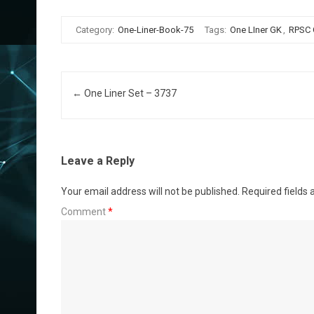
Category:
One-Liner-Book-75
Tags:
One LIner GK
,
RPSC
Post navigation
←
One Liner Set – 3737
Leave a Reply
Your email address will not be published.
Required fields
Comment
*