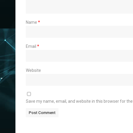
Name
*
Email
*
Website
Save my name, email, and website in this browser for th