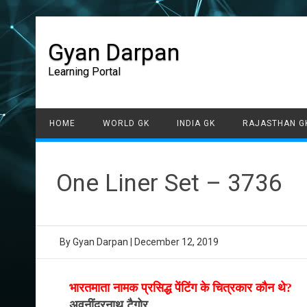
Gyan Darpan
Learning Portal
HOME
WORLD GK
INDIA GK
RAJASTHAN G
One Liner Set – 3736
By
Gyan Darpan
|
December 12, 2019
भारतमाता नामक प्रसिद्ध पेंटिंग के चित्रकार कौन थे?
अवनींद्रनाथ टैगोर