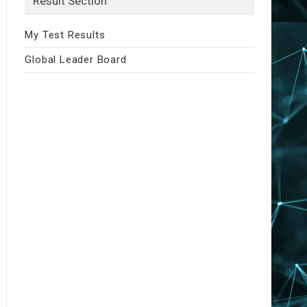
Result Section
My Test Results
Global Leader Board