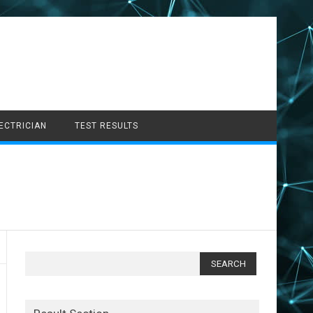
LECTRICIAN
TEST RESULTS
Search
for: