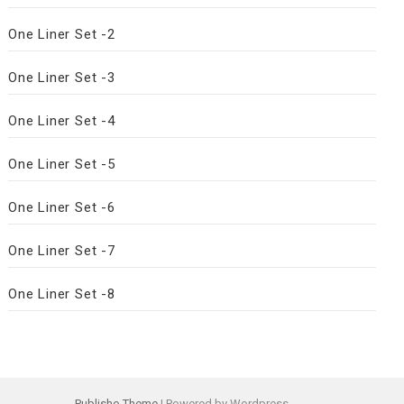
One Liner Set -2
One Liner Set -3
One Liner Set -4
One Liner Set -5
One Liner Set -6
One Liner Set -7
One Liner Set -8
Publisho Theme
| Powered by Wordpress