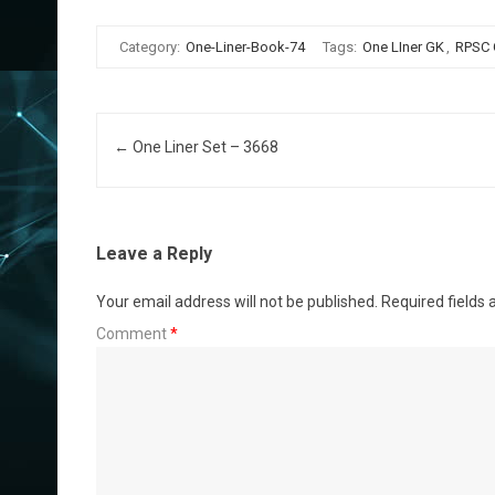
Category:
One-Liner-Book-74
Tags:
One LIner GK
,
RPSC
Post navigation
←
One Liner Set – 3668
Leave a Reply
Your email address will not be published.
Required fields
Comment
*