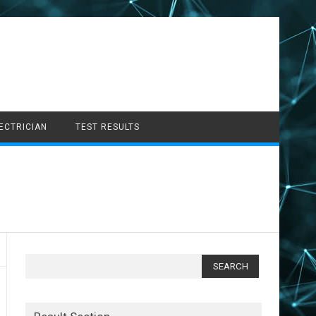
LECTRICIAN
TEST RESULTS
Search
for: