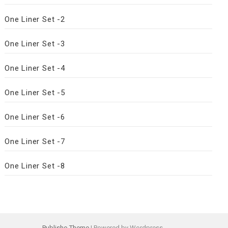
One Liner Set -2
One Liner Set -3
One Liner Set -4
One Liner Set -5
One Liner Set -6
One Liner Set -7
One Liner Set -8
Publisho Theme
| Powered by Wordpress