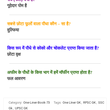
गूदेदार पोम है
सबसे छोटा फूलों वाला पौधा कौन – सा है?
वुल्फिया
किस रूप में पौधे से कोको और चोकलेट प्राप्त किया जाता है?
छोटा वृक्ष
अफीम के पौधों के किस भाग में हमें मॉर्फीन प्राप्त होता है?
फल आवरण
Category:
One-Liner-Book-73
Tags:
One LIner GK
,
RPSC GK
,
SSC
Gk
,
UPSC GK