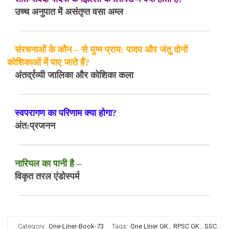
उच्च अनुपात में असंतृप्त वसा अम्ल
संरचनाओं के कौन – से युग्म प्राय: पादप और जंतु दोनों
कोशिकाओं में पाए जाते हैं?
अंतर्द्रव्यी जालिका और कोशिका कला
स्वपरागण का परिणाम क्या होगा?
अंत:प्रजनन
नारियल का पानी है –
विकृत तरल एंडोस्पर्म
Category:
One-Liner-Book-73
Tags:
One LIner GK
,
RPSC GK
,
SSC