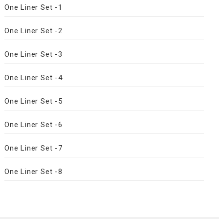
One Liner Set -1
One Liner Set -2
One Liner Set -3
One Liner Set -4
One Liner Set -5
One Liner Set -6
One Liner Set -7
One Liner Set -8