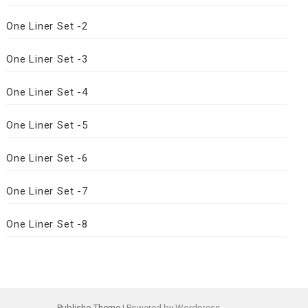
One Liner Set -2
One Liner Set -3
One Liner Set -4
One Liner Set -5
One Liner Set -6
One Liner Set -7
One Liner Set -8
Publisho Theme
| Powered by Wordpress