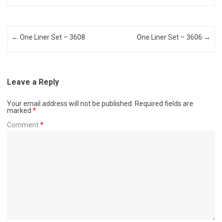
Post navigation
←
One Liner Set – 3608
One Liner Set – 3606
→
Leave a Reply
Your email address will not be published.
Required fields are
marked
*
Comment
*