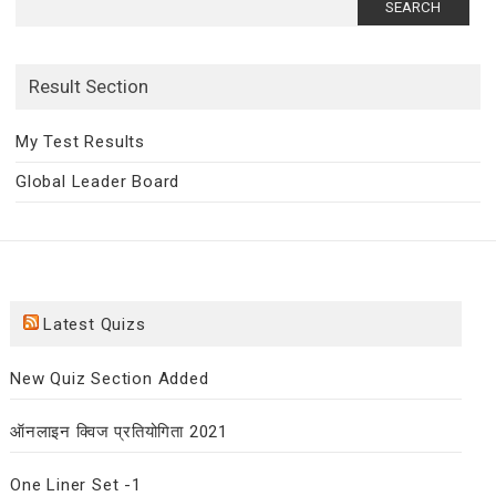
for:
Result Section
My Test Results
Global Leader Board
Latest Quizs
New Quiz Section Added
ऑनलाइन क्विज प्रतियोगिता 2021
One Liner Set -1