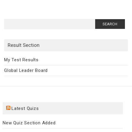
Search
for:
Result Section
My Test Results
Global Leader Board
Latest Quizs
New Quiz Section Added