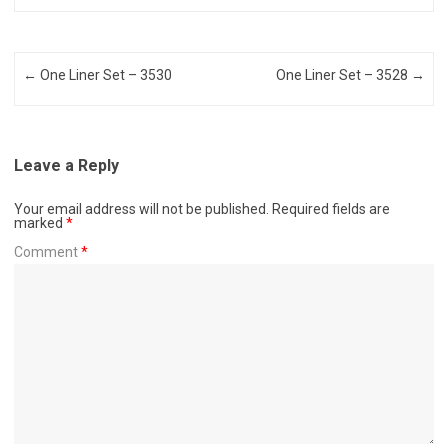
Post navigation
←
One Liner Set – 3530
One Liner Set – 3528
→
Leave a Reply
Your email address will not be published.
Required fields are
marked
*
Comment
*