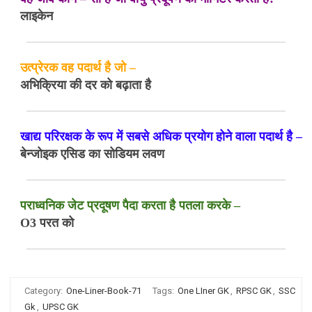
लाइकेन
उत्प्रेरक वह पदार्थ है जो –
अभिक्रिया की दर को बढ़ाता है
खाद्य परिरक्षक के रूप में सबसे अधिक प्रयोग होने वाला पदार्थ है –
बेन्जोइक एसिड का सोडियम लवण
पराध्वनिक जेट प्रदूषण पैदा करता है पतला करके –
O3 परत को
Category:
One-Liner-Book-71
Tags:
One LIner GK
,
RPSC GK
,
SSC
Gk
,
UPSC GK