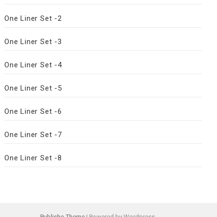
One Liner Set -2
One Liner Set -3
One Liner Set -4
One Liner Set -5
One Liner Set -6
One Liner Set -7
One Liner Set -8
Publisho Theme
| Powered by Wordpress