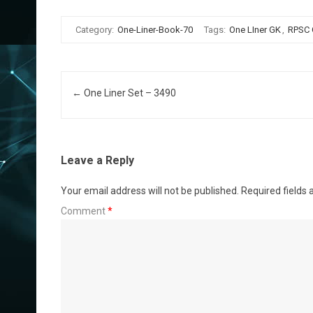
Category:
One-Liner-Book-70
Tags:
One LIner GK
,
RPSC
Post navigation
←
One Liner Set – 3490
Leave a Reply
Your email address will not be published.
Required fields
Comment
*