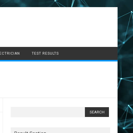
LECTRICIAN
TEST RESULTS
Search
for: