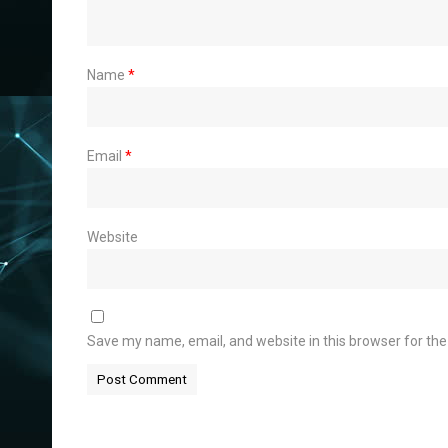
Name
*
Email
*
Website
Save my name, email, and website in this browser for th