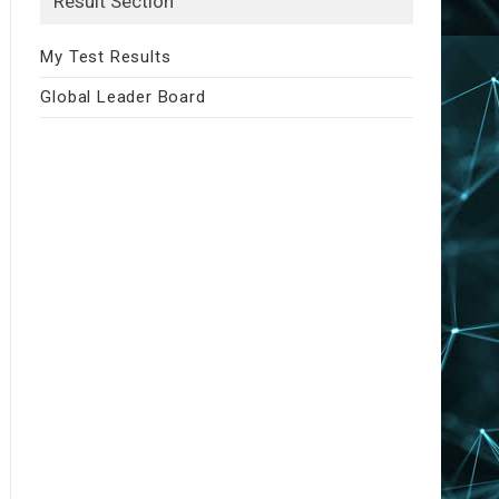
Result Section
My Test Results
Global Leader Board