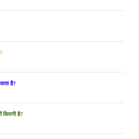
ं?
जाता है?
ें कितनी है?