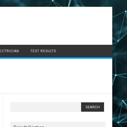
LECTRICIAN
TEST RESULTS
Search
for: