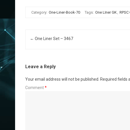
Category:
One-Liner-Book-70
Tags:
One LIner GK
,
RPSC
Post navigation
←
One Liner Set – 3467
Leave a Reply
Your email address will not be published.
Required fields
Comment
*