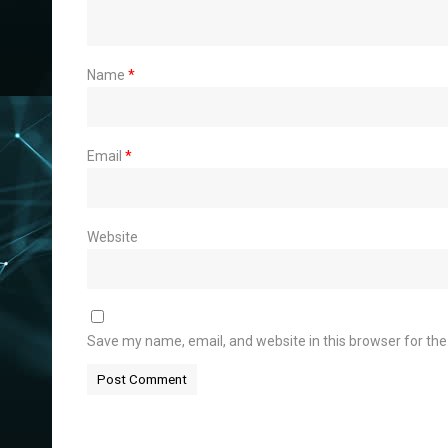
Name
*
Email
*
Website
Save my name, email, and website in this browser for th