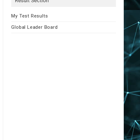
Result Section
My Test Results
Global Leader Board