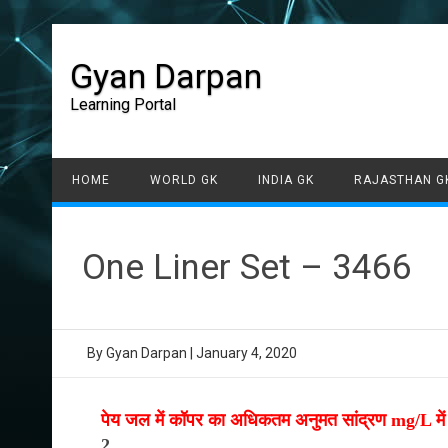
Gyan Darpan
Learning Portal
HOME
WORLD GK
INDIA GK
RAJASTHAN G
One Liner Set – 3466
By
Gyan Darpan
|
January 4, 2020
पेय जल में कॉपर का अधिकतम अनुमत सांद्रण mg/L में 
2