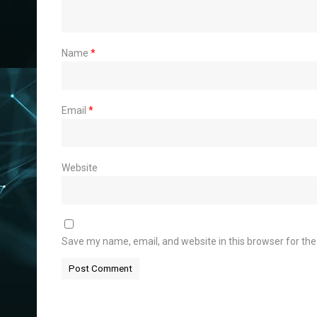
Name
*
Email
*
Website
Save my name, email, and website in this browser for th