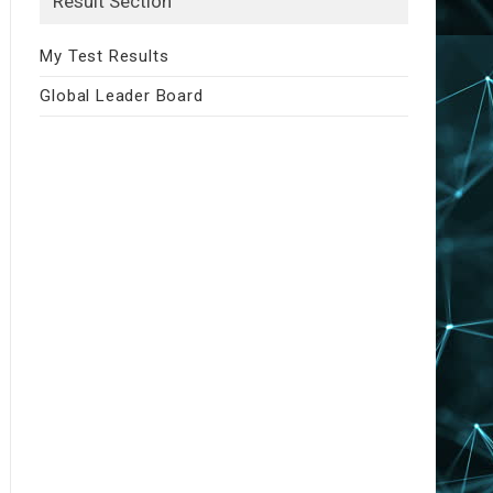
Result Section
My Test Results
Global Leader Board