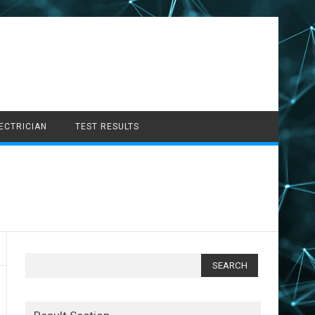
LECTRICIAN
TEST RESULTS
Search
for: