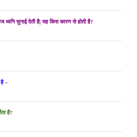
ज ध्वनि सुनाई देती है| यह किस कारण से होती है?
है –
ता है?