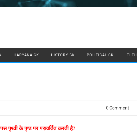
Skip to content
K
HARYANA GK
HISTORY GK
POLITICAL GK
ITI E
0 Comment
पस पृथ्वी के पृष्ठ पर परावर्तित करती है?