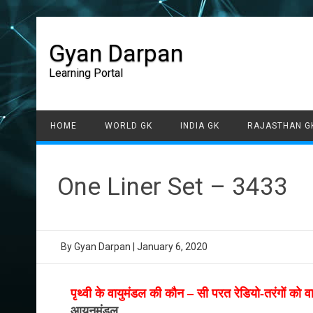
Gyan Darpan
Learning Portal
HOME
WORLD GK
INDIA GK
RAJASTHAN G
One Liner Set – 3433
By
Gyan Darpan
|
January 6, 2020
पृथ्वी के वायुमंडल की कौन – सी परत रेडियो-तरंगों को वा
आयनमंडल