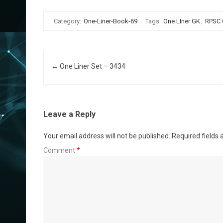
Category:
One-Liner-Book-69
Tags:
One LIner GK
,
RPSC
Post navigation
←
One Liner Set – 3434
Leave a Reply
Your email address will not be published.
Required fields
Comment
*