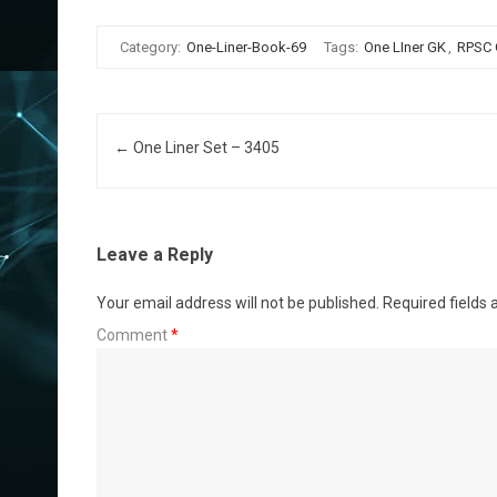
Category:
One-Liner-Book-69
Tags:
One LIner GK
,
RPSC
Post navigation
←
One Liner Set – 3405
Leave a Reply
Your email address will not be published.
Required fields
Comment
*