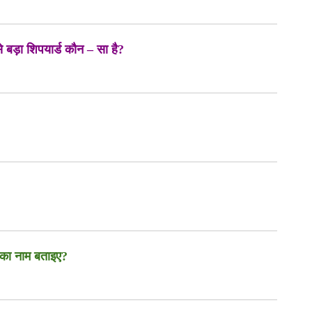
बड़ा शिपयार्ड कौन – सा है?
श का नाम बताइए?