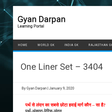
Gyan Darpan
Learning Portal
HOME
WORLD GK
INDIA GK
RAJASTHAN G
One Liner Set – 3404
By
Gyan Darpan
|
January 9, 2020
पर्थ से लंदन का सबसे छोटा हवाई मार्ग कौन – सा है?
पर्थ-अंकारा-पेरिस-लंदन