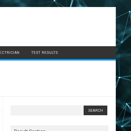
LECTRICIAN
TEST RESULTS
Search
for: