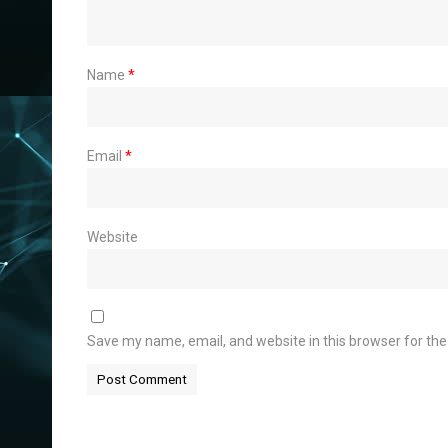
Name
*
Email
*
Website
Save my name, email, and website in this browser for th