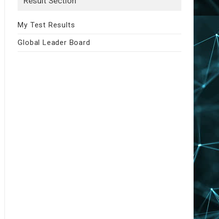
Result Section
My Test Results
Global Leader Board