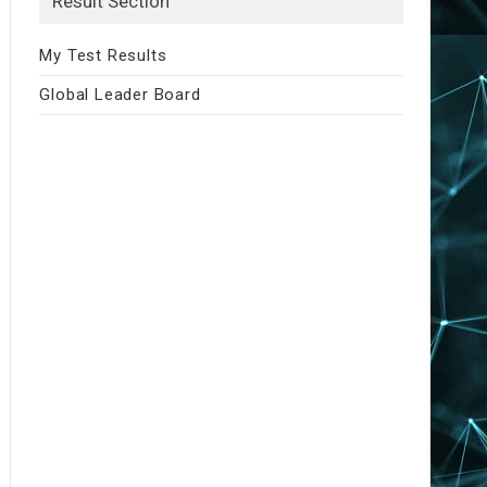
Result Section
My Test Results
Global Leader Board