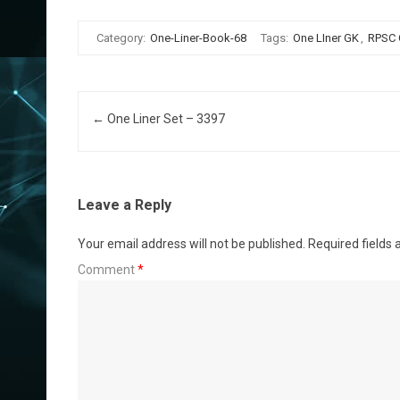
Category:
One-Liner-Book-68
Tags:
One LIner GK
,
RPSC
Post navigation
←
One Liner Set – 3397
Leave a Reply
Your email address will not be published.
Required fields
Comment
*