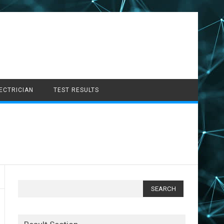
LECTRICIAN
TEST RESULTS
Search
for: