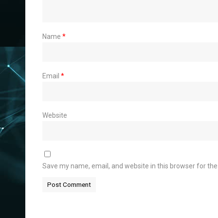
Name
*
Email
*
Website
Save my name, email, and website in this browser for th