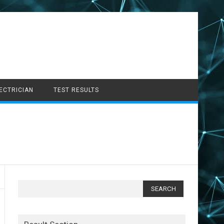
LECTRICIAN
TEST RESULTS
Search
for: