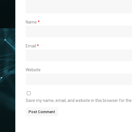
Name
*
Email
*
Website
Save my name, email, and website in this browser for th