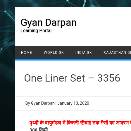
Gyan Darpan
Learning Portal
HOME
WORLD GK
INDIA GK
RAJASTHAN G
One Liner Set – 3356
By
Gyan Darpan
|
January 13, 2020
पृथ्वी के वायुमंडल में कितनी ऊँचाई तक गैसों का आवरण 
300 किमी.