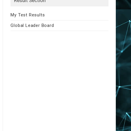
Result Section
My Test Results
Global Leader Board