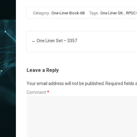
Category:
One-Liner-Book-68
Tags:
One LIner GK
,
RPSC
Post navigation
←
One Liner Set – 3357
Leave a Reply
Your email address will not be published.
Required fields
Comment
*