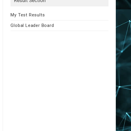
Result Section
My Test Results
Global Leader Board