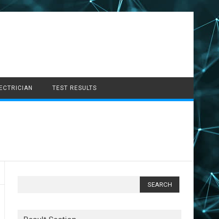
LECTRICIAN
TEST RESULTS
Search
for: