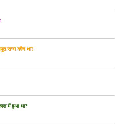
?
राजपूत राजा कौन था?
काल में हुआ था?