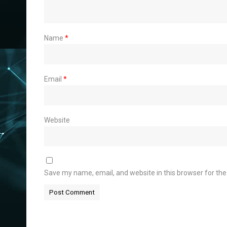
Name
*
Email
*
Website
Save my name, email, and website in this browser for th