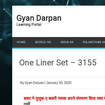
Gyan Darpan
Learning Portal
HOME
WORLD GK
INDIA GK
RAJASTHAN G
One Liner Set – 3155
By
Gyan Darpan
|
January 30, 2020
बाबर ने तुजुक-ए-बाबरी नामक अपने संस्मरण किस भाषा मे
तुर्की