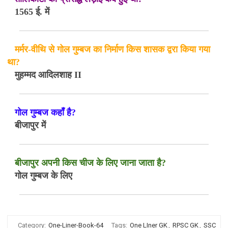
1565 ई. में
मर्मर-वीथि से गोल गुम्बज का निर्माण किस शासक द्वरा किया गया
था?
मुहम्मद आदिलशाह II
गोल गुम्बज कहाँ है?
बीजापुर में
बीजापुर अपनी किस चीज के लिए जाना जाता है?
गोल गुम्बज के लिए
Category:
One-Liner-Book-64
Tags:
One LIner GK
,
RPSC GK
,
SSC