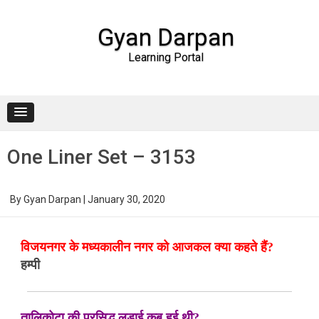
Gyan Darpan
Learning Portal
Skip to content
One Liner Set – 3153
By
Gyan Darpan
|
January 30, 2020
विजयनगर के मध्यकालीन नगर को आजकल क्या कहते हैं?
हम्पी
तालिकोटा की प्रसिद्ध लड़ाई कब हुई थी?