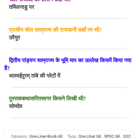
तमिलनाडु पर
प्राचीन चोल साम्राज्य की राजधानी कहाँ पर थी?
उरैयुर
द्वितीय पांड्यन साम्राज्य के भूमि माप का उल्लेख किसमें किया गया
है?
थलवईपुरम् तांबे की प्लेटों में
पुस्तककथासरितसागर किसने लिखी थी?
सोमदेव
Category:
One-Liner-Book-63
Tags:
One LIner GK
,
RPSC GK
,
SSC