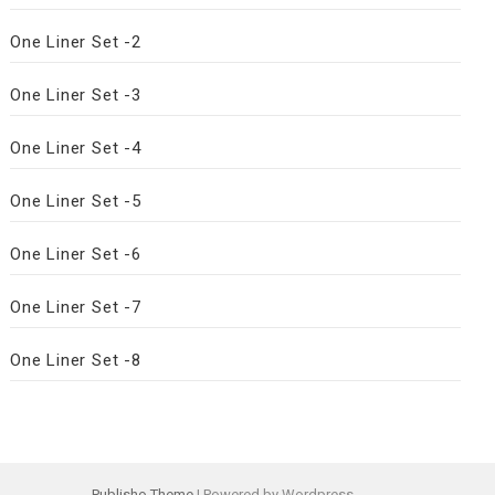
One Liner Set -2
One Liner Set -3
One Liner Set -4
One Liner Set -5
One Liner Set -6
One Liner Set -7
One Liner Set -8
Publisho Theme
| Powered by Wordpress