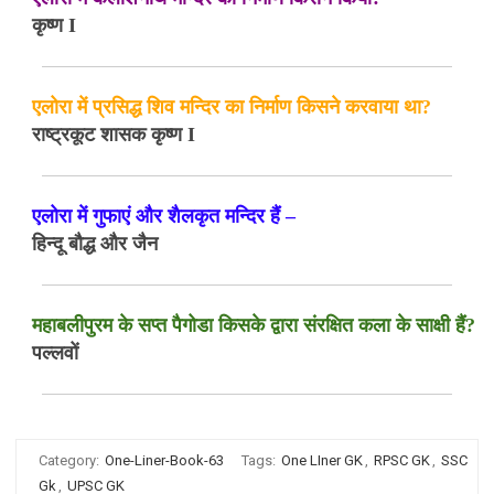
कृष्ण I
एलोरा में प्रसिद्ध शिव मन्दिर का निर्माण किसने करवाया था?
राष्ट्रकूट शासक कृष्ण I
एलोरा में गुफाएं और शैलकृत मन्दिर हैं –
हिन्दू बौद्ध और जैन
महाबलीपुरम के सप्त पैगोडा किसके द्वारा संरक्षित कला के साक्षी हैं?
पल्लवों
Category:
One-Liner-Book-63
Tags:
One LIner GK
,
RPSC GK
,
SSC
Gk
,
UPSC GK