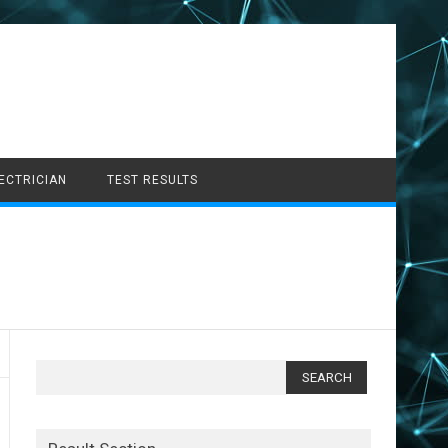
LECTRICIAN
TEST RESULTS
Search
for: