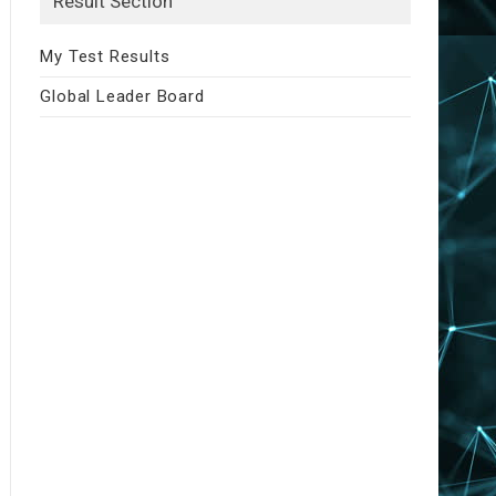
Result Section
My Test Results
Global Leader Board