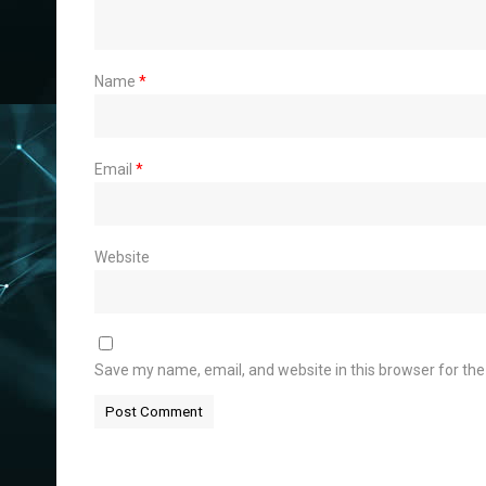
Name
*
Email
*
Website
Save my name, email, and website in this browser for th