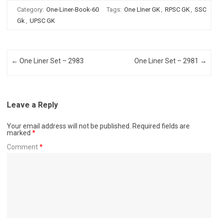
Category:
One-Liner-Book-60
Tags:
One LIner GK
,
RPSC GK
,
SSC
Gk
,
UPSC GK
Post navigation
←
One Liner Set – 2983
One Liner Set – 2981
→
Leave a Reply
Your email address will not be published.
Required fields are
marked
*
Comment
*