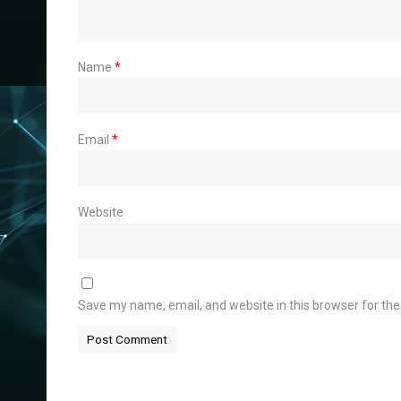
Name
*
Email
*
Website
Save my name, email, and website in this browser for th