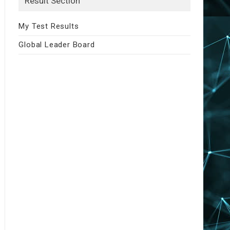
Result Section
My Test Results
Global Leader Board