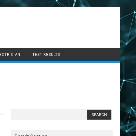
LECTRICIAN
TEST RESULTS
Search
for: