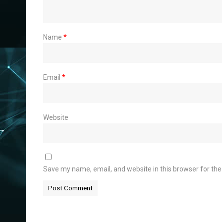
Name
*
Email
*
Website
Save my name, email, and website in this browser for th