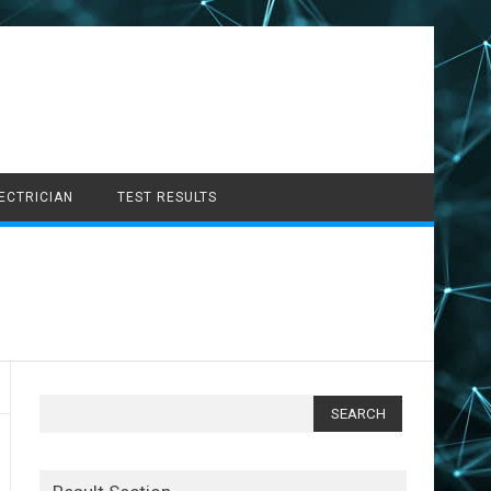
LECTRICIAN
TEST RESULTS
Search
for: