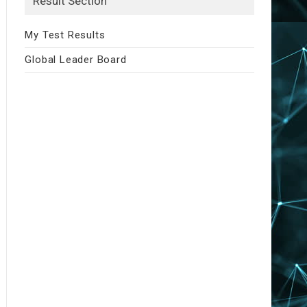
Result Section
My Test Results
Global Leader Board