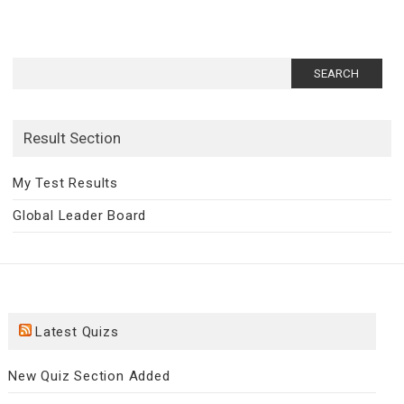
Search
for:
Result Section
My Test Results
Global Leader Board
Latest Quizs
New Quiz Section Added