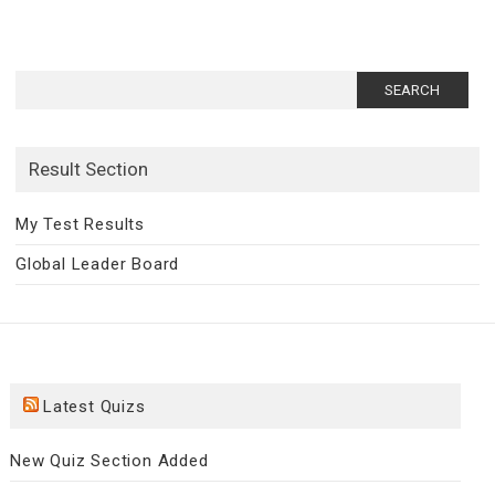
Search
for:
Result Section
My Test Results
Global Leader Board
Latest Quizs
New Quiz Section Added