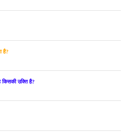
ा है?
 यह किसकी उक्ति है?