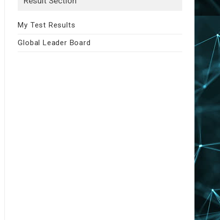
Result Section
My Test Results
Global Leader Board