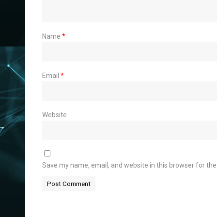
Name
*
Email
*
Website
Save my name, email, and website in this browser for th