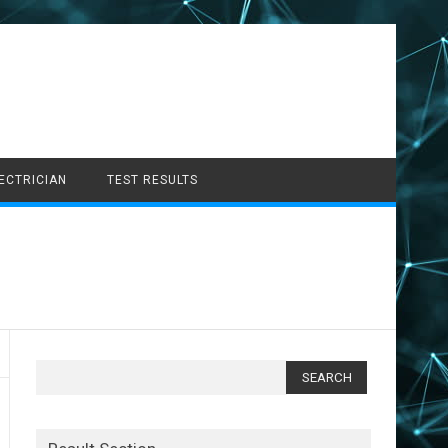
LECTRICIAN
TEST RESULTS
Search
for: