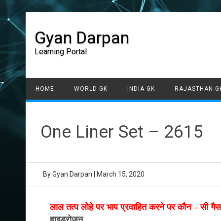
Gyan Darpan
Learning Portal
HOME
WORLD GK
INDIA GK
RAJASTHAN G
One Liner Set – 2615
By
Gyan Darpan
|
March 15, 2020
लाल तत्प लोहे पर भाप प्रवाहित करने पर कौन – सी गैस प
हाइड्रोजन