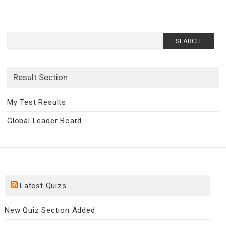
Search
for:
Result Section
My Test Results
Global Leader Board
Latest Quizs
New Quiz Section Added