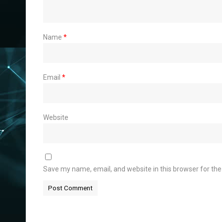
Name
*
Email
*
Website
Save my name, email, and website in this browser for th