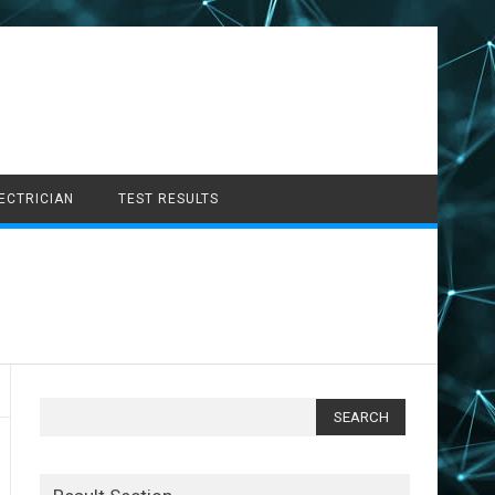
LECTRICIAN
TEST RESULTS
Search
for: