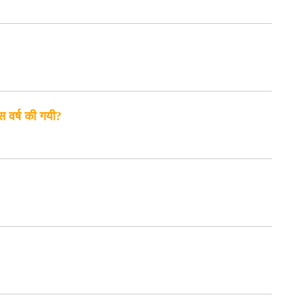
स वर्ष की गयी?