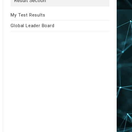
Result Section
My Test Results
Global Leader Board