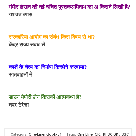
गंभीर लेखन की नई चर्चित पुस्तकअमिताभ का अ किसने लिखी है?
यशवंत व्यास
सरकारिया आयोग का संबंध किस विषय से था?
केंद्र राज्य संबंध से
कार्ले के चैत्य का निर्माण किन्होने करवाया?
सातवाहनों ने
डाउन मेमोरी लेन किसकी आत्मकथा है?
मदर टेरेसा
Category:
One-Liner-Book-51
Tags:
One LIner GK
,
RPSC GK
,
SSC