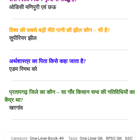
ओडिसी मणिपुरी एवं छऊ
विश्व की सबसे बड़ी मीठे पानी की झील कौन – सी है?
सुपीरियर झील
अर्थशास्त्र का पिता किसे कहा जाता है?
एडम स्मिथ को
प्रतापगढ़ जिले का कौन – सा गाँव किसान सभा की गतिविधियों का
केंद्र था?
खरगांव
Category:
One-Liner-Book-49
Tags:
One LIner GK
,
RPSC GK
,
SSC