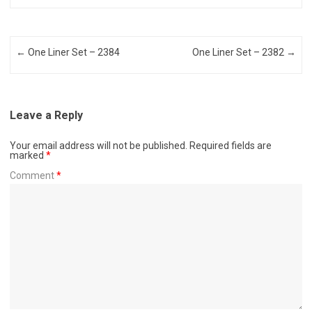
Post navigation
←
One Liner Set – 2384
One Liner Set – 2382
→
Leave a Reply
Your email address will not be published.
Required fields are
marked
*
Comment
*