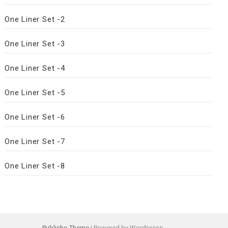
One Liner Set -2
One Liner Set -3
One Liner Set -4
One Liner Set -5
One Liner Set -6
One Liner Set -7
One Liner Set -8
Publisho Theme
| Powered by Wordpress