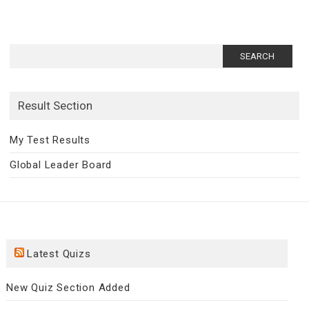
Search
for:
Result Section
My Test Results
Global Leader Board
Latest Quizs
New Quiz Section Added