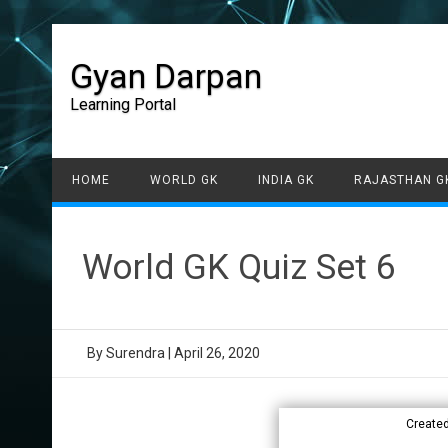
Gyan Darpan
Learning Portal
HOME
WORLD GK
INDIA GK
RAJASTHAN G
World GK Quiz Set 6
By
Surendra
|
April 26, 2020
Create