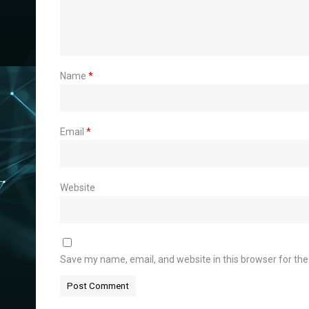
Name
*
Email
*
Website
Save my name, email, and website in this browser for th