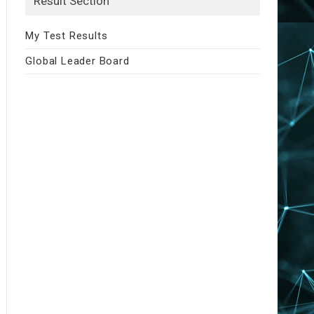
Result Section
My Test Results
Global Leader Board