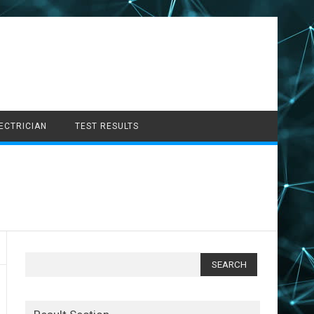
LECTRICIAN
TEST RESULTS
Search
for: