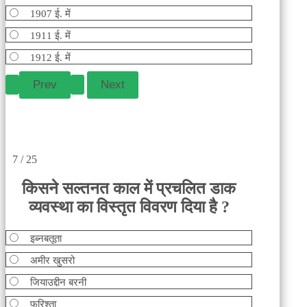
1907 ई. में
1911 ई. में
1912 ई. में
7 / 25
किसने सल्तनत काल में प्रचलित डाक
व्यवस्था का विस्तृत विवरण दिया है ?
इब्नबतूता
अमीर खुसरो
जियाउद्दीन बरनी
फरिश्ता