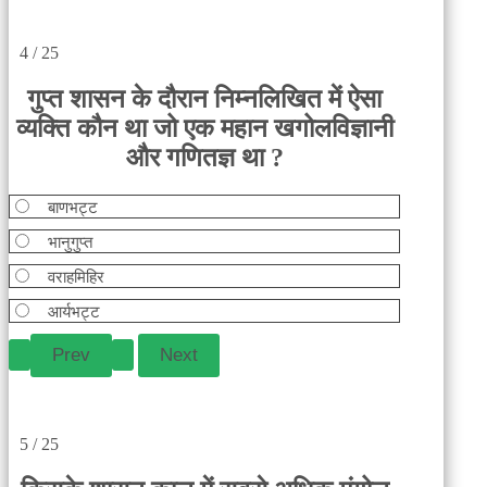
4 / 25
गुप्त शासन के दौरान निम्नलिखित में ऐसा
व्यक्ति कौन था जो एक महान खगोलविज्ञानी
और गणितज्ञ था ?
बाणभट्ट
भानुगुप्त
वराहमिहिर
आर्यभट्ट
5 / 25