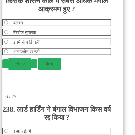
किसके शासन काल में सबसे अधिक मंगोल
आक्रमण हुए ?
बलबन
फिरोज तुगलक
इनमें से कोई नहीं
अलाउद्दीन खल्जी
6 / 25
238. लार्ड हार्डिंग ने बंगाल विभाजन किस वर्ष
रद्द किया ?
1905 ई. में