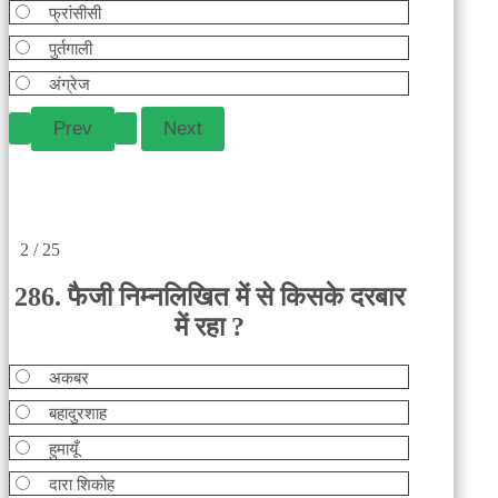
फ्रांसीसी
पुर्तगाली
अंग्रेज
2 / 25
286. फैजी निम्नलिखित में से किसके दरबार
में रहा ?
अकबर
बहादुरशाह
हुमायूँ
दारा शिकोह