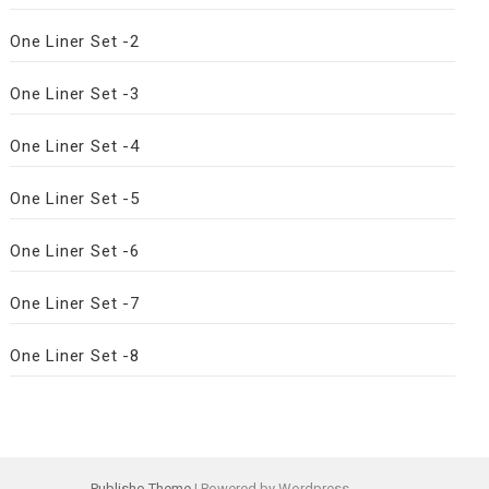
One Liner Set -2
One Liner Set -3
One Liner Set -4
One Liner Set -5
One Liner Set -6
One Liner Set -7
One Liner Set -8
Publisho Theme
| Powered by Wordpress