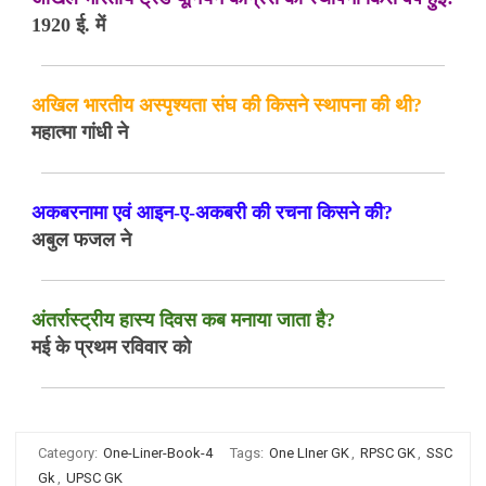
1920 ई. में
अखिल भारतीय अस्पृश्यता संघ की किसने स्थापना की थी?
महात्मा गांधी ने
अकबरनामा एवं आइन-ए-अकबरी की रचना किसने की?
अबुल फजल ने
अंतर्रास्ट्रीय हास्य दिवस कब मनाया जाता है?
मई के प्रथम रविवार को
Category:
One-Liner-Book-4
Tags:
One LIner GK
,
RPSC GK
,
SSC
Gk
,
UPSC GK