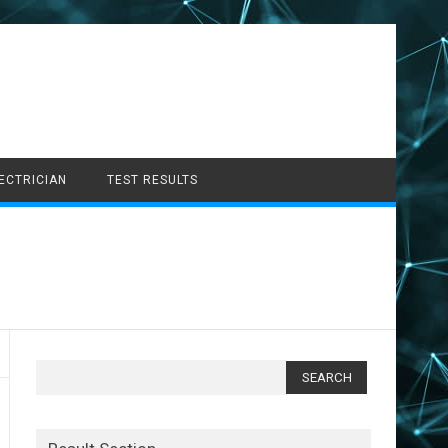
LECTRICIAN
TEST RESULTS
Search
for: