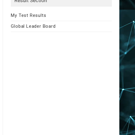
Result Section
My Test Results
Global Leader Board