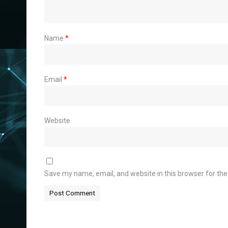
Name
*
Email
*
Website
Save my name, email, and website in this browser for th