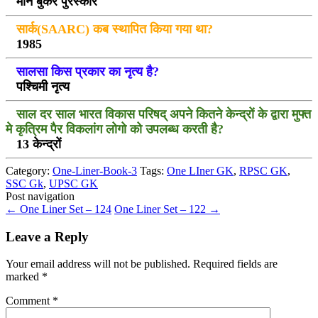
मान बुकर पुरस्कार
सार्क(SAARC) कब स्थापित किया गया था?
1985
सालसा किस प्रकार का नृत्य है?
पश्चिमी नृत्य
साल दर साल भारत विकास परिषद् अपने कितने केन्द्रों के द्वारा मुफ्त
मे कृत्रिम पैर विकलांग लोगो को उपलब्ध करती है?
13 केन्द्रों
Category:
One-Liner-Book-3
Tags:
One LIner GK
,
RPSC GK
,
SSC Gk
,
UPSC GK
Post navigation
←
One Liner Set – 124
One Liner Set – 122
→
Leave a Reply
Your email address will not be published.
Required fields are
marked
*
Comment
*