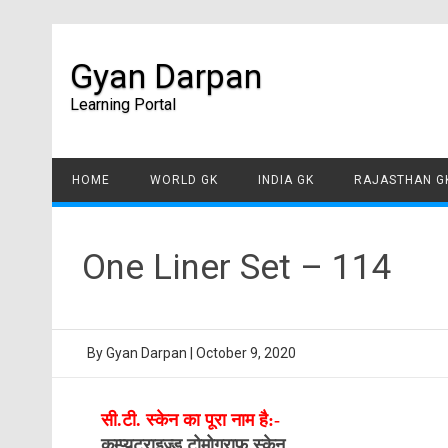
Gyan Darpan
Learning Portal
HOME
WORLD GK
INDIA GK
RAJASTHAN G
One Liner Set – 114
By
Gyan Darpan
|
October 9, 2020
सी.टी. स्केन का पूरा नाम है:-
कम्प्यूटराइज्ड टोमोग्राफ स्केन