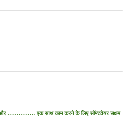
करणों और …………… एक साथ काम करने के लिए सॉफ्टवेयर सक्षम