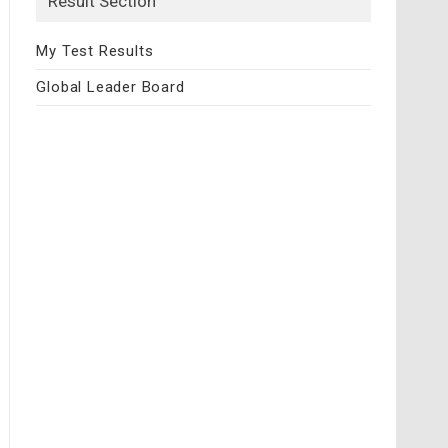
Result Section
My Test Results
Global Leader Board