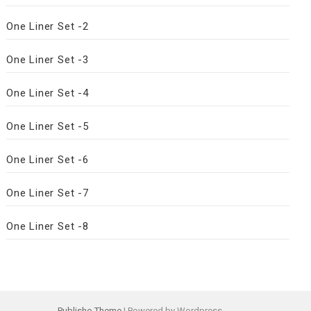
One Liner Set -2
One Liner Set -3
One Liner Set -4
One Liner Set -5
One Liner Set -6
One Liner Set -7
One Liner Set -8
Publisho Theme
| Powered by Wordpress