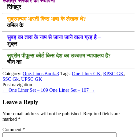
स्वतंत्र सरकार की स्थापना
सिंगापुर
सुब्रमन्यम भारती किस भाषा के लेखक थे?
तमिल के
सुबह का तारा के नाम से जाना जाने वाला ग्रह है –
शुक्र
सुप्रीम पीपुल्स कोर्ट किस देश का उच्चतम न्यायालय है?
चीन का
Category:
One-Liner-Book-3
Tags:
One LIner GK
,
RPSC GK
,
SSC Gk
,
UPSC GK
Post navigation
←
One Liner Set – 109
One Liner Set – 107
→
Leave a Reply
Your email address will not be published.
Required fields are
marked
*
Comment
*