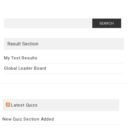
Search
for:
Result Section
My Test Results
Global Leader Board
Latest Quizs
New Quiz Section Added