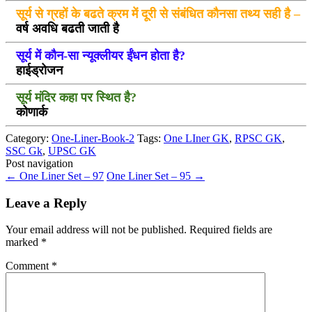
सूर्य से ग्रहों के बढते क्रम में दूरी से संबंधित कौनसा तथ्य सही है –
वर्ष अवधि बढती जाती है
सूर्य में कौन-सा न्यूक्लीयर ईंधन होता है?
हाईड्रोजन
सूर्य मंदिर कहा पर स्थित है?
कोणार्क
Category:
One-Liner-Book-2
Tags:
One LIner GK
,
RPSC GK
,
SSC Gk
,
UPSC GK
Post navigation
←
One Liner Set – 97
One Liner Set – 95
→
Leave a Reply
Your email address will not be published.
Required fields are
marked
*
Comment
*