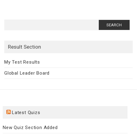
Search
for:
Result Section
My Test Results
Global Leader Board
Latest Quizs
New Quiz Section Added