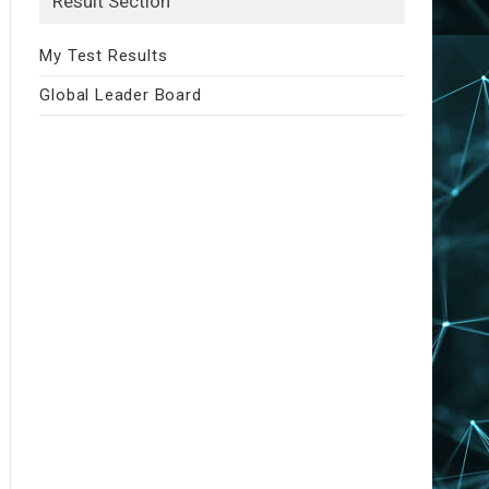
Result Section
My Test Results
Global Leader Board