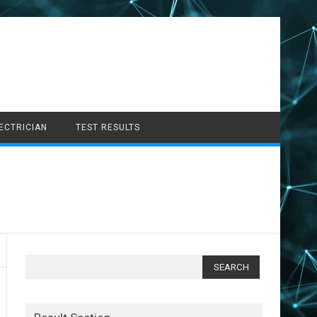
LECTRICIAN
TEST RESULTS
Search
for: