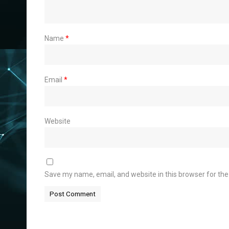
Name
*
Email
*
Website
Save my name, email, and website in this browser for th