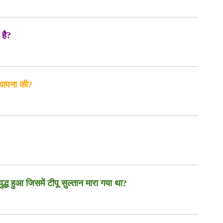
 है?
स्थापना की?
द्ध हुआ जिसमें टीपू सुल्तान मारा गया था?