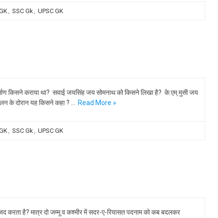
 GK
,
SSC Gk
,
UPSC GK
 निर्माण किसने कराया था? सवाई जयसिंह जय सोमनाथ को किसने लिखा है? के.एम्.मुसी जय
ोलन के दोरान यह किसने कहा ? …
Read More »
 GK
,
SSC Gk
,
UPSC GK
ामजद करता है? मात्र दो जम्मू व कश्मीर में सदर-ए-रियासत पदनाम को कब बदलकर