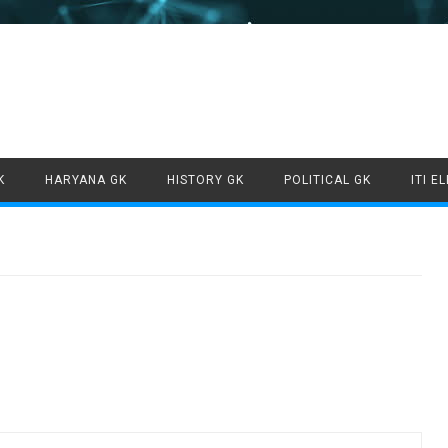
Skip to content
K
HARYANA GK
HISTORY GK
POLITICAL GK
ITI E