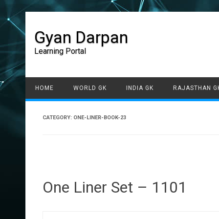
Gyan Darpan
Learning Portal
HOME
WORLD GK
INDIA GK
RAJASTHAN G
CATEGORY:
ONE-LINER-BOOK-23
One Liner Set – 1101