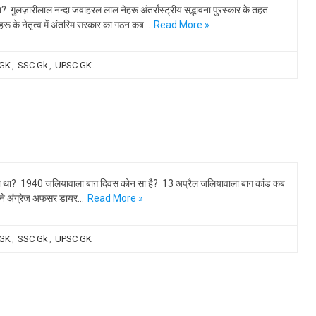
 गुलज़ारीलाल नन्दा जवाहरल लाल नेहरू अंतर्रास्ट्रीय सद्भावना पुरस्कार के तहत
रू के नेतृत्व में अंतरिम सरकार का गठन कब…
Read More »
 GK
,
SSC Gk
,
UPSC GK
गया था? 1940 जलियावाला बाग़ दिवस कोन सा है? 13 अप्रैल जलियावाला बाग कांड कब
 ने अंग्रेज अफसर डायर…
Read More »
 GK
,
SSC Gk
,
UPSC GK