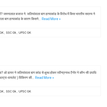
 थी? जमनालाल बजाज ने. जलियांवाला बाग हत्याकांड के विरोध में किस भारतीय सदस्य ने
ंवाला बाग हत्याकांड के कारण किसने…
Read More »
 GK
,
SSC Gk
,
UPSC GK
? ओ डायर ने जलियांवाला बाग कांड से क्षुब्ध होकर रवीन्द्रनाथ टैगोर ने कौन-सी उपाधि
(अल्ट्रा-वायलेट ) विकिरण की…
Read More »
 GK
,
SSC Gk
,
UPSC GK