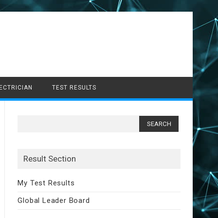
LECTRICIAN
TEST RESULTS
Search
for:
Result Section
My Test Results
Global Leader Board