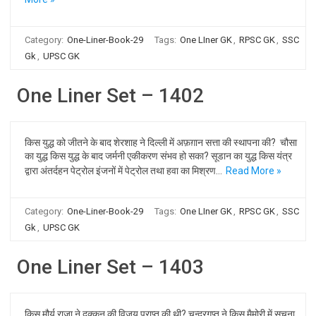
Category:
One-Liner-Book-29
Tags:
One LIner GK
,
RPSC GK
,
SSC
Gk
,
UPSC GK
One Liner Set – 1402
किस युद्ध को जीतने के बाद शेरशाह ने दिल्ली में अफ़ग़ान सत्ता की स्थापना की? चौसा
का युद्ध किस युद्ध के बाद जर्मनी एकीकरण संभव हो सका? सूडान का युद्ध किस यंत्र
द्वारा अंतर्दहन पेट्रोल इंजनों में पेट्रोल तथा हवा का मिश्रण…
Read More »
Category:
One-Liner-Book-29
Tags:
One LIner GK
,
RPSC GK
,
SSC
Gk
,
UPSC GK
One Liner Set – 1403
किस मौर्य राजा ने दक्कन की विजय प्राप्त की थी? चन्द्रगुप्त ने किस मैमोरी में सूचना