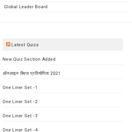
Global Leader Board
Latest Quizs
New Quiz Section Added
ऑनलाइन क्विज प्रतियोगिता 2021
One Liner Set -1
One Liner Set -2
One Liner Set -3
One Liner Set -4